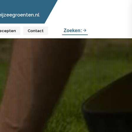
ijzeegroenten.nl
Zoeken:
ecepten
Contact