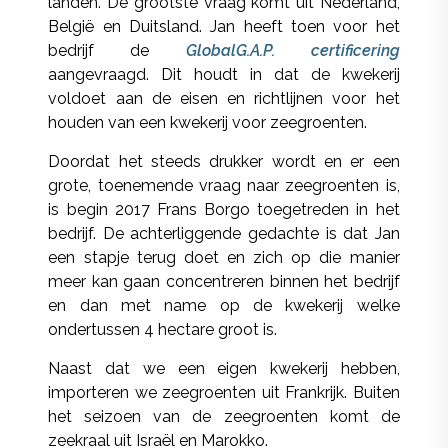
landen. De grootste vraag komt uit Nederland,
België en Duitsland. Jan heeft toen voor het
bedrijf de
GlobalG.A.P. certificering
aangevraagd. Dit houdt in dat de kwekerij
voldoet aan de eisen en richtlijnen voor het
houden van een kwekerij voor zeegroenten.
Doordat het steeds drukker wordt en er een
grote, toenemende vraag naar zeegroenten is,
is begin 2017 Frans Borgo toegetreden in het
bedrijf. De achterliggende gedachte is dat Jan
een stapje terug doet en zich op die manier
meer kan gaan concentreren binnen het bedrijf
en dan met name op de kwekerij welke
ondertussen 4 hectare groot is.
Naast dat we een eigen kwekerij hebben,
importeren we zeegroenten uit Frankrijk. Buiten
het seizoen van de zeegroenten komt de
zeekraal uit Israël en Marokko.