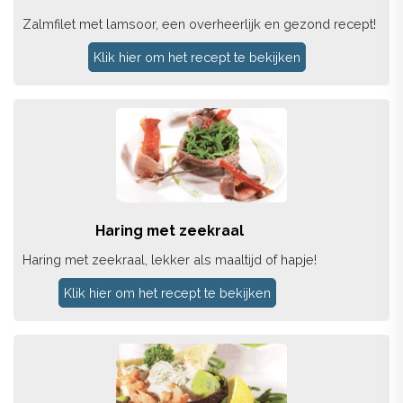
Zalmfilet met lamsoor, een overheerlijk en gezond recept!
Klik hier om het recept te bekijken
Haring met zeekraal
Haring met zeekraal, lekker als maaltijd of hapje!
Klik hier om het recept te bekijken