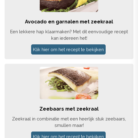
Avocado en garnalen met zeekraal
Een lekkere hap klaarmaken? Met dit eenvoudige recept
kan iedereen het!
Klik hier om het recept te bekijken
Zeebaars met zeekraal
Zeekraal in combinatie met een heerlijk stuk zeebaars,
smullen maar!
Klik hier om het recept te bekijken